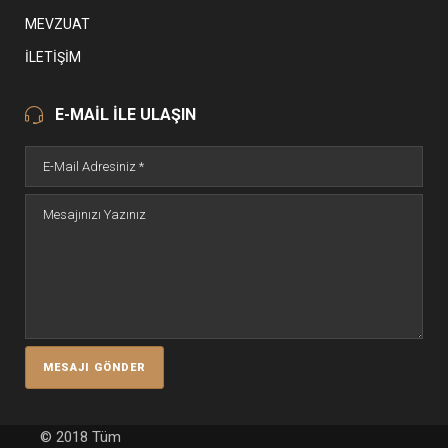
MEVZUAT
İLETIŞIM
E-MAİL İLE ULAŞIN
© 2018 Tüm