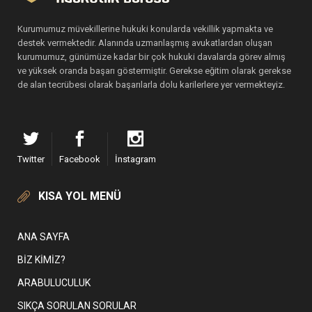
Kurumumuz müvekillerine hukuki konularda vekillik yapmakta ve
destek vermektedir. Alanında uzmanlaşmış avukatlardan oluşan
kurumumuz, günümüze kadar bir çok hukuki davalarda görev almış
ve yüksek oranda başarı göstermiştir. Gerekse eğitim olarak gerekse
de alan tecrübesi olarak başarılarla dolu karilerlere yer vermekteyiz.
Twitter
Facebook
İnstagram
KISA YOL MENÜ
ANA SAYFA
BIZ KIMIZ?
ARABULUCULUK
SIKÇA SORULAN SORULAR