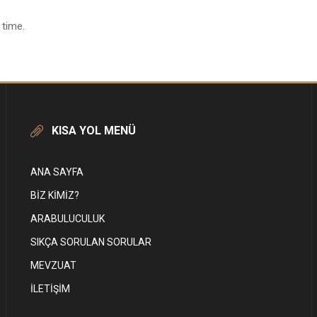
 time.
KISA YOL MENÜ
ANA SAYFA
BIZ KIMIZ?
ARABULUCULUK
SIKÇA SORULAN SORULAR
MEVZUAT
İLETIŞIM