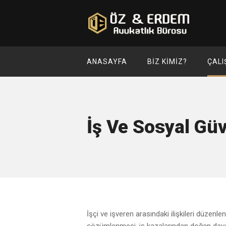
ANASAYFA
BIZ KIMIZ?
ÇALI
İş Ve Sosyal Gü
İşçi ve işveren arasındaki ilişkileri düzen