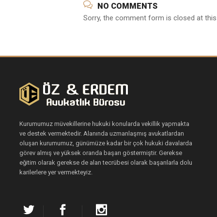
NO COMMENTS
Sorry, the comment form is closed at this
Kurumumuz müvekillerine hukuki konularda vekillik yapmakta
ve destek vermektedir. Alanında uzmanlaşmış avukatlardan
oluşan kurumumuz, günümüze kadar bir çok hukuki davalarda
görev almış ve yüksek oranda başarı göstermiştir. Gerekse
eğitim olarak gerekse de alan tecrübesi olarak başarılarla dolu
karilerlere yer vermekteyiz.