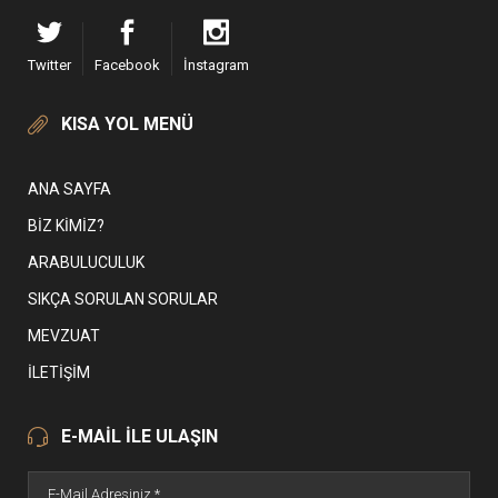
Twitter
Facebook
İnstagram
KISA YOL MENÜ
ANA SAYFA
BIZ KIMIZ?
ARABULUCULUK
SIKÇA SORULAN SORULAR
MEVZUAT
İLETIŞIM
E-MAİL İLE ULAŞIN