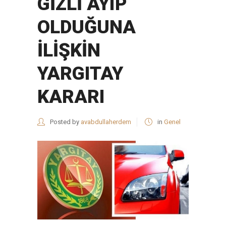
GİZLİ AYIP
OLDUĞUNA
İLİŞKİN
YARGITAY
KARARI
Posted by
avabdullaherdem
in
Genel