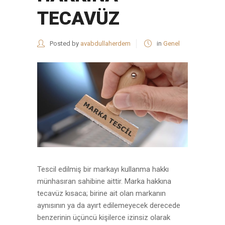
TECAVÜZ
Posted by
avabdullaherdem
in
Genel
Tescil edilmiş bir markayı kullanma hakkı
münhasıran sahibine aittir. Marka hakkına
tecavüz kısaca; birine ait olan markanın
aynısının ya da ayırt edilemeyecek derecede
benzerinin üçüncü kişilerce izinsiz olarak