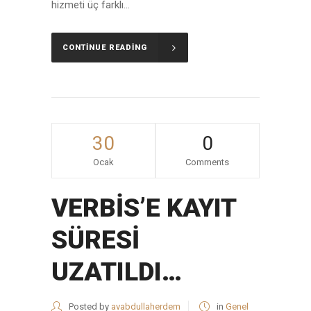
hizmeti üç farklı...
CONTINUE READING
30
0
Ocak
Comments
VERBİS’E KAYIT
SÜRESİ
UZATILDI…
Posted by
avabdullaherdem
in
Genel