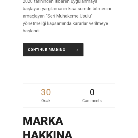
2020 tarihinden itibaren uygulanmaya
başlayan yargılamanın kısa sürede bitmesini
amaçlayan “Seri Muhakeme Usulü”
yönetmeliği kapsamında kararlar verilmeye
başlandı. ...
CONTINUE READING
30
0
Ocak
Comments
MARKA
HAKKINA