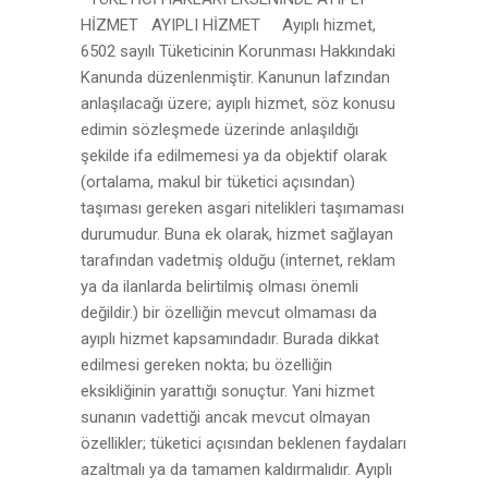
HİZMET AYIPLI HİZMET Ayıplı hizmet,
6502 sayılı Tüketicinin Korunması Hakkındaki
Kanunda düzenlenmiştir. Kanunun lafzından
anlaşılacağı üzere; ayıplı hizmet, söz konusu
edimin sözleşmede üzerinde anlaşıldığı
şekilde ifa edilmemesi ya da objektif olarak
(ortalama, makul bir tüketici açısından)
taşıması gereken asgari nitelikleri taşımaması
durumudur. Buna ek olarak, hizmet sağlayan
tarafından vadetmiş olduğu (internet, reklam
ya da ilanlarda belirtilmiş olması önemli
değildir.) bir özelliğin mevcut olmaması da
ayıplı hizmet kapsamındadır. Burada dikkat
edilmesi gereken nokta; bu özelliğin
eksikliğinin yarattığı sonuçtur. Yani hizmet
sunanın vadettiği ancak mevcut olmayan
özellikler; tüketici açısından beklenen faydaları
azaltmalı ya da tamamen kaldırmalıdır. Ayıplı