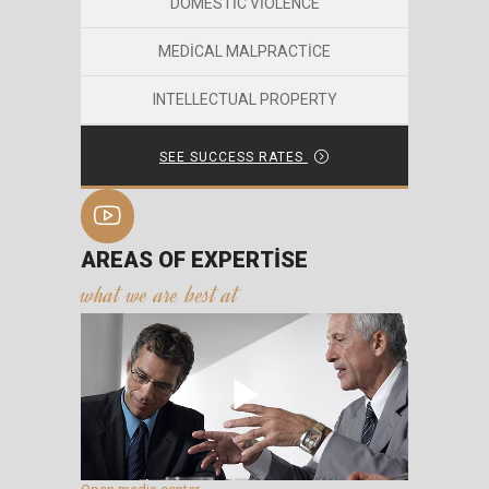
DOMESTIC VIOLENCE
MEDICAL MALPRACTICE
INTELLECTUAL PROPERTY
SEE SUCCESS RATES
AREAS OF EXPERTISE
what we are best at