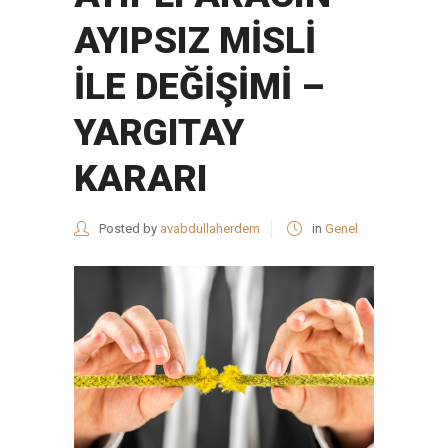
AYIPSIZ MİSLİ
İLE DEĞİŞİMİ –
YARGITAY
KARARI
Posted by
avabdullaherdem
in
Genel