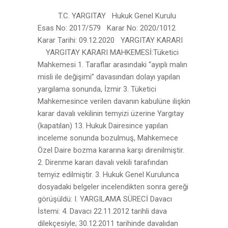
T.C. YARGITAY Hukuk Genel Kurulu
Esas No: 2017/579 Karar No: 2020/1012
Karar Tarihi: 09.12.2020 YARGITAY KARARI
YARGITAY KARARI MAHKEMESİ:Tüketici
Mahkemesi 1. Taraflar arasındaki “ayıplı malın
misli ile değişimi” davasından dolayı yapılan
yargılama sonunda, İzmir 3. Tüketici
Mahkemesince verilen davanın kabulüne ilişkin
karar davalı vekilinin temyizi üzerine Yargıtay
(kapatılan) 13. Hukuk Dairesince yapılan
inceleme sonunda bozulmuş, Mahkemece
Özel Daire bozma kararına karşı direnilmiştir.
2. Direnme kararı davalı vekili tarafından
temyiz edilmiştir. 3. Hukuk Genel Kurulunca
dosyadaki belgeler incelendikten sonra gereği
görüşüldü: I. YARGILAMA SÜRECİ Davacı
İstemi: 4. Davacı 22.11.2012 tarihli dava
dilekçesiyle; 30.12.2011 tarihinde davalıdan