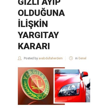
GİZLİ AYIP
OLDUĞUNA
İLİŞKİN
YARGITAY
KARARI
Posted by
avabdullaherdem
in
Genel