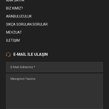
ANA SAYFA
BIZ KIMIZ?
ARABULUCULUK
SIKÇA SORULAN SORULAR
MEVZUAT
İLETIŞIM
E-MAİL İLE ULAŞIN