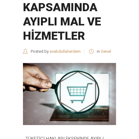
KAPSAMINDA
AYIPLI MAL VE
HİZMETLER
Posted by
avabdullaherdem
in
Genel
TÜKETİCİ HAKLARI EKSENİNDE AYIPLI