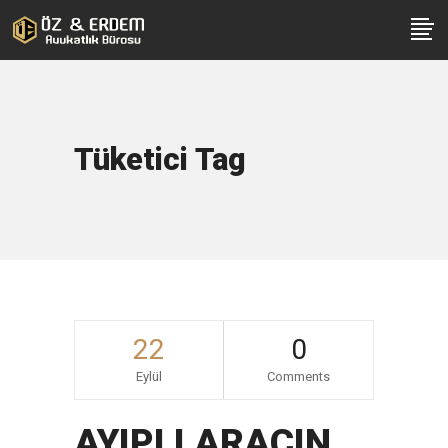
Tüketici Tag
22
0
Eylül
Comments
AYIPLI ARACIN