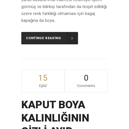
görmüş ve bilirkişi tarafından da tespit edildiği
üzere renk farklılığı olmaması için bagaj
kapağına da boya...
CONTINUE READING
15
0
Eylül
Comments
KAPUT BOYA
KALINLIĞININ