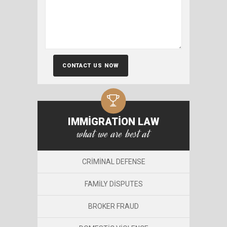
IMMIGRATION LAW
what we are best at
CRIMINAL DEFENSE
FAMILY DISPUTES
BROKER FRAUD